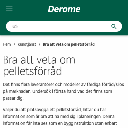
Hoppa till innehåll
Hoppa till sök
Snabblänkar
Sök
Hem
Kundtjänst
Bra att veta om pelletsförråd
Bra att veta om
pelletsförråd
Det finns flera leverantörer och modeller av färdiga förråd/silos
på marknaden. Undersök i första hand vad det finns som
passar dig.
Väljer du att platsbygga ett pelletsförråd, hittar du här
information som är bra att ha med sig i planeringen. Denna
information får inte ses som en bygginstruktion utan enbart