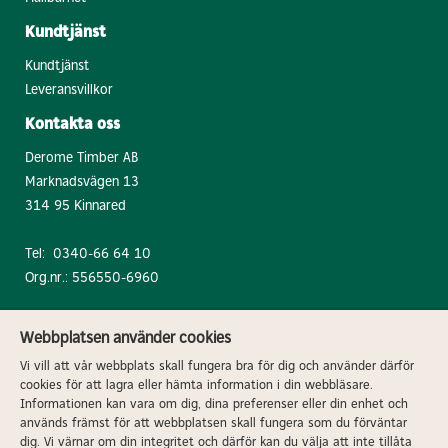
Kundtjänst
Kundtjänst
Leveransvillkor
Kontakta oss
Derome Timber AB
Marknadsvägen 13
314 95 Kinnared
Tel:
0340-66 64 10
Org.nr.: 556550-6960
Webbplatsen använder cookies
Vi vill att vår webbplats skall fungera bra för dig och använder därför
Postadress: 432 87 Veddige | Besöks- och
cookies för att lagra eller hämta information i din webbläsare.
leveransadress: Bjurumsvägen 14, 432 68
Informationen kan vara om dig, dina preferenser eller din enhet och
används främst för att webbplatsen skall fungera som du förväntar
Veddige
dig. Vi värnar om din integritet och därför kan du välja att inte tillåta