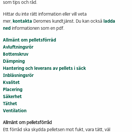
som tips och råd.
Hittar du inte rätt information eller vill veta
mer,
kontakta
Deromes kundtjänst. Du kan också
ladda
ned
informationen som en pdf.
Allmänt om pelletsförråd
Avluftningsrör
Bottenskruv
Dämpning
Hantering och leverans av pellets i säck
Inblåsningsrör
Kvalitet
Placering
Säkerhet
Täthet
Ventilation
Allmänt om pelletsförråd
Ett förråd ska skydda pelletsen mot fukt, vara tätt, väl