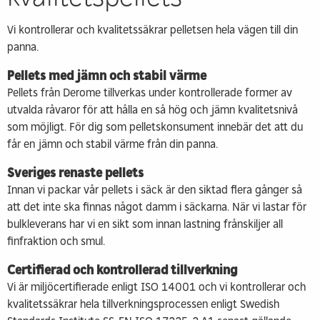
Vi kontrollerar och kvalitetssäkrar pelletsen hela vägen till din
panna.
Pellets med jämn och stabil värme
Pellets från Derome tillverkas under kontrollerade former av
utvalda råvaror för att hålla en så hög och jämn kvalitetsnivå
som möjligt. För dig som pelletskonsument innebär det att du
får en jämn och stabil värme från din panna.
Sveriges renaste pellets
Innan vi packar vår pellets i säck är den siktad flera gånger så
att det inte ska finnas något damm i säckarna. När vi lastar för
bulkleverans har vi en sikt som innan lastning frånskiljer all
finfraktion och smul.
Certifierad och kontrollerad tillverkning
Vi är miljöcertifierade enligt ISO 14001 och vi kontrollerar och
kvalitetssäkrar hela tillverkningsprocessen enligt Swedish