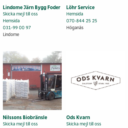
Lindome Järn Bygg Foder
Löhr Service
Skicka mejl till oss
Hemsida
Hemsida
070-844 25 25
031-99 00 97
Höganäs
Lindome
Nilssons Biobränsle
Ods Kvarn
Skicka mejl till oss
Skicka mejl till oss