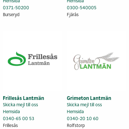
Hemsida
Hemsida
0371-50200
0300-540005
Burseryd
Fjärås
Frillesås Lantmän
Grimeton Lantmän
Skicka mejl till oss
Skicka mejl till oss
Hemsida
Hemsida
0340-65 00 53
0340-20 10 60
Frillesås
Rolfstorp