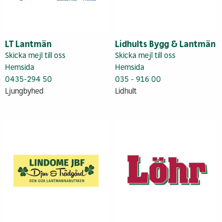
LT Lantmän
Lidhults Bygg & Lantmän
Skicka mejl till oss
Skicka mejl till oss
Hemsida
Hemsida
0435-294 50
035 - 916 00
Ljungbyhed
Lidhult