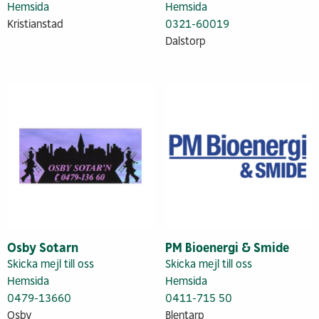
Hemsida
Hemsida
Kristianstad
0321-60019
Dalstorp
Osby Sotarn
PM Bioenergi & Smide
Skicka mejl till oss
Skicka mejl till oss
Hemsida
Hemsida
0479-13660
0411-715 50
Osby
Blentarp