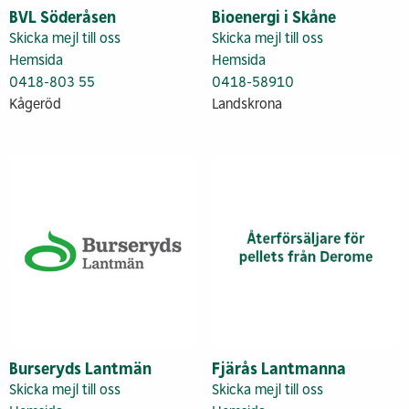
BVL Söderåsen
Bioenergi i Skåne
Skicka mejl till oss
Skicka mejl till oss
Hemsida
Hemsida
0418-803 55
0418-58910
Kågeröd
Landskrona
Burseryds Lantmän
Fjärås Lantmanna
Skicka mejl till oss
Skicka mejl till oss